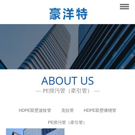
网站首页
关于我们
产品展示
新闻中心
研发与创新
ABOUT US
联系我们
— PE排污管（牵引管） —
HDPE双壁波纹管
克拉管
HDPE双壁缠绕管
PE排污管（牵引管）