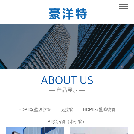
网站首页
关于我们
产品展示
新闻中心
研发与创新
ABOUT US
联系我们
— 产品展示 —
HDPE双壁波纹管
克拉管
HDPE双壁缠绕管
PE排污管（牵引管）