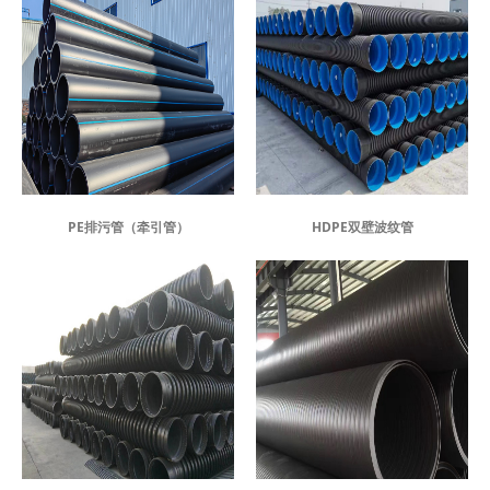
PE排污管（牵引管）
HDPE双壁波纹管